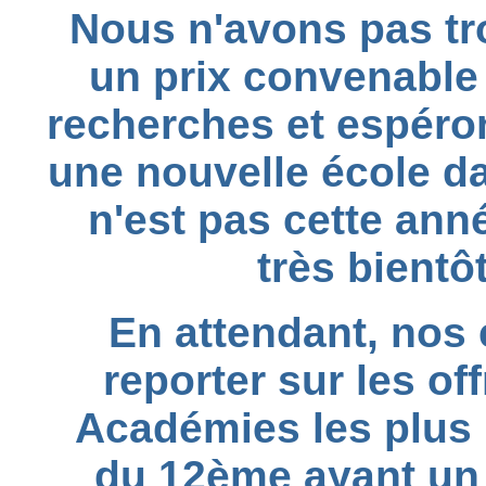
Nous n'avons pas tr
un prix convenable
recherches et espéro
une nouvelle école da
n'est pas cette anné
très bientô
En attendant, nos 
reporter sur les of
Académies les plus 
du 12ème ayant un