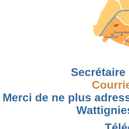
Secrétaire 
Courri
Merci de ne plus adress
Wattignie
Télé