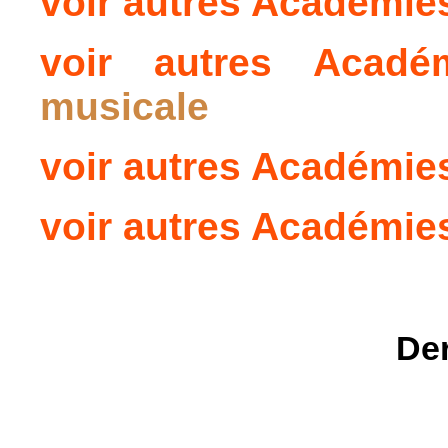
voir autres Académi
voir autres Acad
musicale
voir autres Académi
voir autres Académi
Der